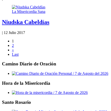
La Misericordia Sana
Niudska Cabeldías
|
12 Julio 2017
1
2
»
Last
Camino Diario de Oración
Hora de la Misericordia
Santo Rosario