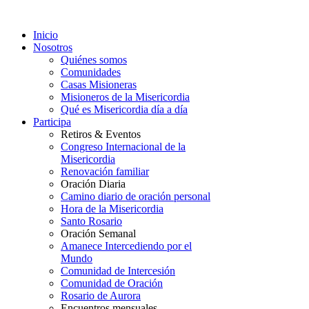
Inicio
Nosotros
Quiénes somos
Comunidades
Casas Misioneras
Misioneros de la Misericordia
Qué es Misericordia día a día
Participa
Retiros & Eventos
Congreso Internacional de la
Misericordia
Renovación familiar
Oración Diaria
Camino diario de oración personal
Hora de la Misericordia
Santo Rosario
Oración Semanal
Amanece Intercediendo por el
Mundo
Comunidad de Intercesión
Comunidad de Oración
Rosario de Aurora
Encuentros mensuales