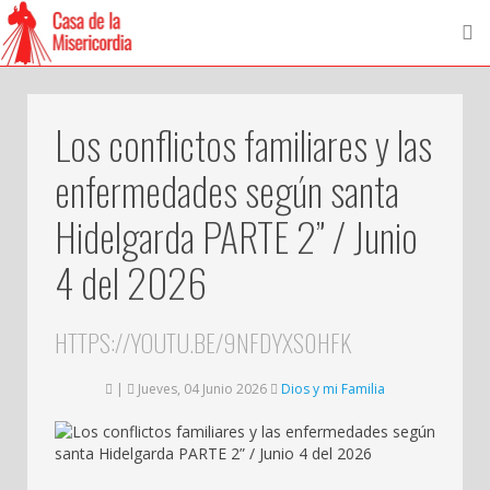
Los conflictos familiares y las
enfermedades según santa
Hidelgarda PARTE 2” / Junio
4 del 2026
HTTPS://YOUTU.BE/9NFDYXS0HFK
|
Jueves, 04 Junio 2026
Dios y mi Familia