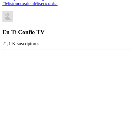
#MisionerosdelaMisericordia
En Ti Confio TV
21,1 K suscriptores