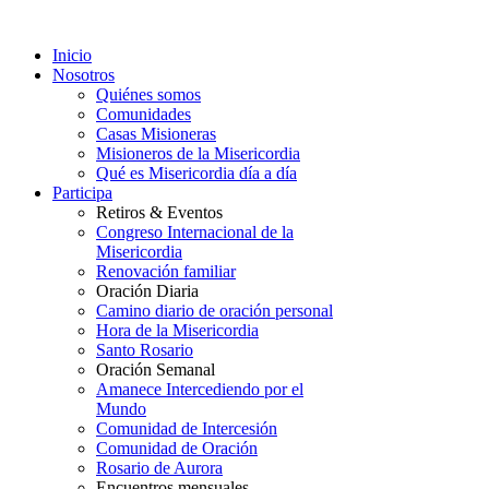
Inicio
Nosotros
Quiénes somos
Comunidades
Casas Misioneras
Misioneros de la Misericordia
Qué es Misericordia día a día
Participa
Retiros & Eventos
Congreso Internacional de la
Misericordia
Renovación familiar
Oración Diaria
Camino diario de oración personal
Hora de la Misericordia
Santo Rosario
Oración Semanal
Amanece Intercediendo por el
Mundo
Comunidad de Intercesión
Comunidad de Oración
Rosario de Aurora
Encuentros mensuales