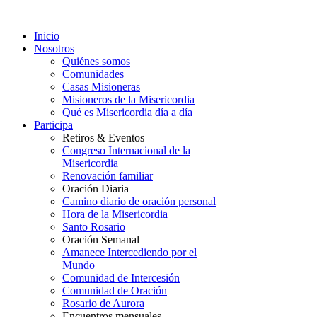
Inicio
Nosotros
Quiénes somos
Comunidades
Casas Misioneras
Misioneros de la Misericordia
Qué es Misericordia día a día
Participa
Retiros & Eventos
Congreso Internacional de la
Misericordia
Renovación familiar
Oración Diaria
Camino diario de oración personal
Hora de la Misericordia
Santo Rosario
Oración Semanal
Amanece Intercediendo por el
Mundo
Comunidad de Intercesión
Comunidad de Oración
Rosario de Aurora
Encuentros mensuales