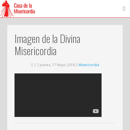
Imagen de la Divina
Misericordia
|
Jueves, 17 Mayo 2018
Misericordia