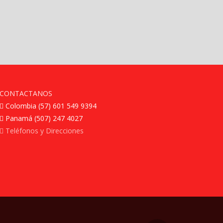
CONTACTANOS
Colombia (57) 601 549 9394
Panamá (507) 247 4027
Teléfonos y Direcciones