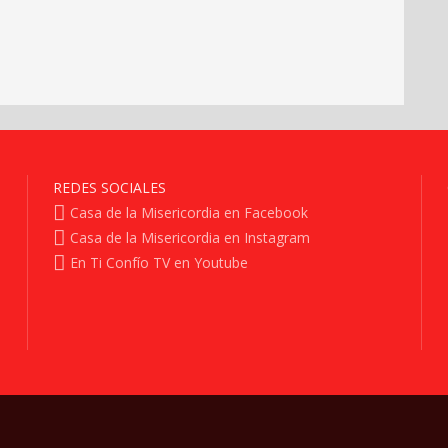
REDES SOCIALES
Casa de la Misericordia en Facebook
Casa de la Misericordia en Instagram
En Ti Confío TV en Youtube