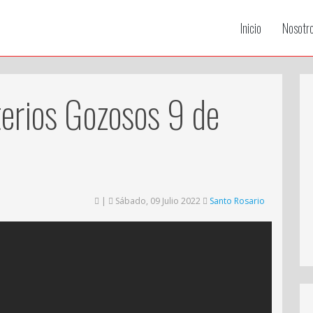
Inicio
Nosotr
erios Gozosos 9 de
|
Sábado, 09 Julio 2022
Santo Rosario