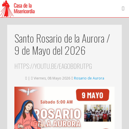
Santo Rosario de la Aurora /
9 de Mayo del 2026
HTTPS://YOUTU.BE/EAGOBDRUTPG
|
Viernes, 08 Mayo 2026
Rosario de Aurora