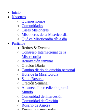
Inicio
Nosotros
Quiénes somos
Comunidades
Casas Misioneras
Misioneros de la Misericordia
Qué es Misericordia día a día
Participa
Retiros & Eventos
Congreso Internacional de la
Misericordia
Renovación familiar
Oración Diaria
Camino diario de oración personal
Hora de la Misericordia
Santo Rosario
Oración Semanal
Amanece Intercediendo por el
Mundo
Comunidad de Intercesión
Comunidad de Oración
Rosario de Aurora
Encuentros mensuales