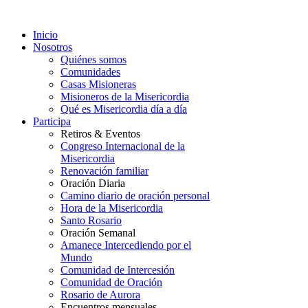
Inicio
Nosotros
Quiénes somos
Comunidades
Casas Misioneras
Misioneros de la Misericordia
Qué es Misericordia día a día
Participa
Retiros & Eventos
Congreso Internacional de la
Misericordia
Renovación familiar
Oración Diaria
Camino diario de oración personal
Hora de la Misericordia
Santo Rosario
Oración Semanal
Amanece Intercediendo por el
Mundo
Comunidad de Intercesión
Comunidad de Oración
Rosario de Aurora
Encuentros mensuales