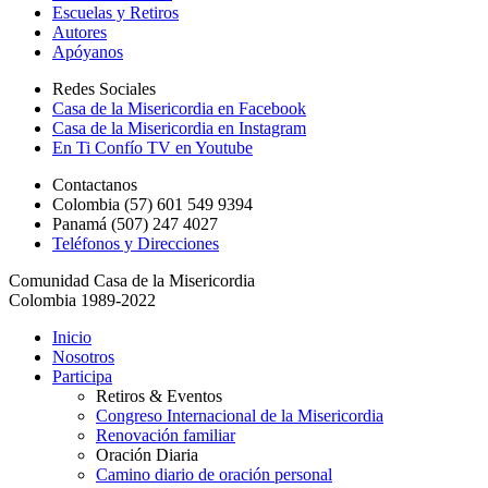
Escuelas y Retiros
Autores
Apóyanos
Redes Sociales
Casa de la Misericordia en Facebook
Casa de la Misericordia en Instagram
En Ti Confío TV en Youtube
Contactanos
Colombia (57) 601 549 9394
Panamá (507) 247 4027
Teléfonos y Direcciones
Comunidad Casa de la Misericordia
Colombia 1989-2022
Inicio
Nosotros
Participa
Retiros & Eventos
Congreso Internacional de la Misericordia
Renovación familiar
Oración Diaria
Camino diario de oración personal