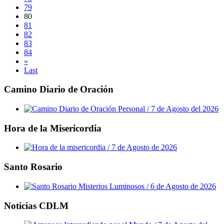
79
80
81
82
83
84
»
Last
Camino Diario de Oración
Hora de la Misericordia
Santo Rosario
Noticias CDLM