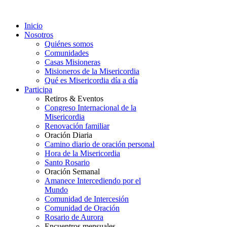
Inicio
Nosotros
Quiénes somos
Comunidades
Casas Misioneras
Misioneros de la Misericordia
Qué es Misericordia día a día
Participa
Retiros & Eventos
Congreso Internacional de la
Misericordia
Renovación familiar
Oración Diaria
Camino diario de oración personal
Hora de la Misericordia
Santo Rosario
Oración Semanal
Amanece Intercediendo por el
Mundo
Comunidad de Intercesión
Comunidad de Oración
Rosario de Aurora
Encuentros mensuales