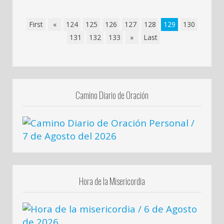
First
«
124
125
126
127
128
129
130
131
132
133
»
Last
Camino Diario de Oración
Hora de la Misericordia