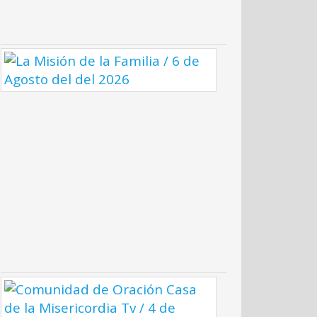
del
2026
La
Misión
de
la
Familia
/
6
de
Agosto
del
del
2026
Comunidad
de