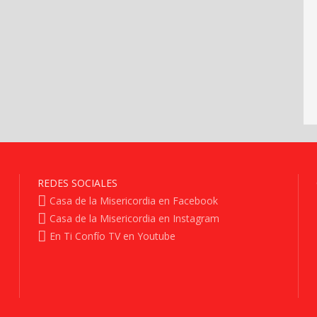
REDES SOCIALES
Casa de la Misericordia en Facebook
Casa de la Misericordia en Instagram
En Ti Confío TV en Youtube