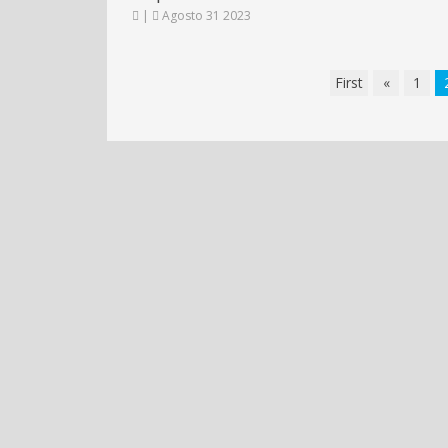
|
Agosto 31 2023
First
«
1