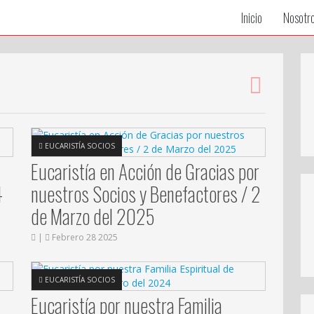
Inicio
Nosotr
EUCARISTÍA SOCIOS
Eucaristía en Acción de Gracias por
4
nuestros Socios y Benefactores / 2
de Marzo del 2025
|
Febrero 28 2025
EUCARISTÍA SOCIOS
Eucaristía por nuestra Familia