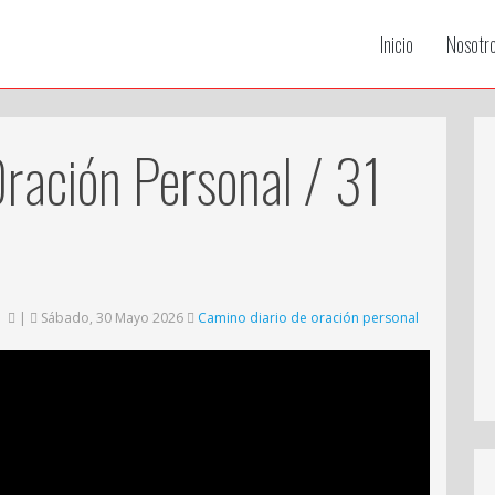
Inicio
Nosotr
ración Personal / 31
|
Sábado, 30 Mayo 2026
Camino diario de oración personal