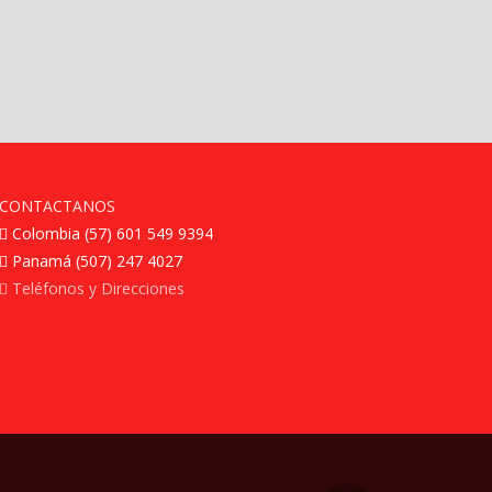
CONTACTANOS
Colombia (57) 601 549 9394
Panamá (507) 247 4027
Teléfonos y Direcciones