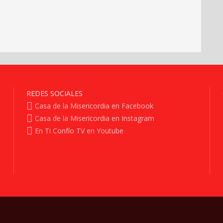
REDES SOCIALES
Casa de la Misericordia en Facebook
Casa de la Misericordia en Instagram
En Ti Confío TV en Youtube