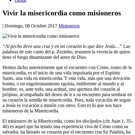
Donar
Vivir la misericordia como misioneros
|
Domingo, 08 Octubre 2017
Misioneros
“Al pecho llevo una cruz y en mi corazón lo que dice Jesús…”
Las
palabras de este canto del p. Zezinho, resumen la vivencia de quien
tiene el fuego dinamizante del amor de Dios.
Hemos dicho anteriormente que el encuentro con Cristo, rostro de la
misericordia, es el inicio de una vida impulsada por el Espíritu
Santo, una vida en misericordia. Y esta vida, más que una devoción
bonita, o un engolosinamiento egoísta, indiferente al mundo y al
hombre, es, ante todo, una actitud, una apertura del corazón al
prójimo, acompañada del deseo de ir a su encuentro para sembrar en
su corazón la semilla de misericordia. Pues, toda vocación de seguir
a Jesús es vocación a misión con otros. Esto es lo que nos hace
misioneros de la Misericordia.
El misionero de la Misericordia, como los discípulos (cfr. Juan 1, 35-
46) es aquel que ha tenido una experiencia viva de Cristo como su
salvador, ha llenado su corazón por el encuentro con Su Palabra, ha