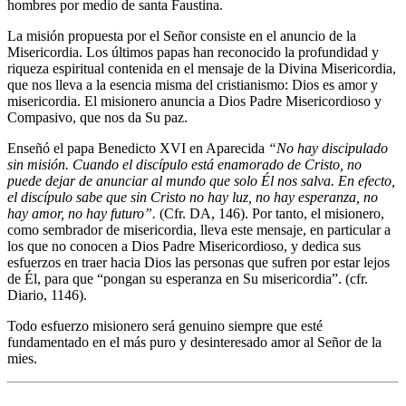
hombres por medio de santa Faustina.
La misión propuesta por el Señor consiste en el anuncio de la
Misericordia. Los últimos papas han reconocido la profundidad y
riqueza espiritual contenida en el mensaje de la Divina Misericordia,
que nos lleva a la esencia misma del cristianismo: Dios es amor y
misericordia. El misionero anuncia a Dios Padre Misericordioso y
Compasivo, que nos da Su paz.
Enseñó el papa Benedicto XVI en Aparecida
“No hay discipulado
sin misión. Cuando el discípulo está enamorado de Cristo, no
puede dejar de anunciar al mundo que solo Él nos salva. En efecto,
el discípulo sabe que sin Cristo no hay luz, no hay esperanza, no
hay amor, no hay futuro”.
(Cfr. DA, 146). Por tanto, el misionero,
como sembrador de misericordia, lleva este mensaje, en particular a
los que no conocen a Dios Padre Misericordioso, y dedica sus
esfuerzos en traer hacia Dios las personas que sufren por estar lejos
de Él, para que “pongan su esperanza en Su misericordia”. (cfr.
Diario, 1146).
Todo esfuerzo misionero será genuino siempre que esté
fundamentado en el más puro y desinteresado amor al Señor de la
mies.