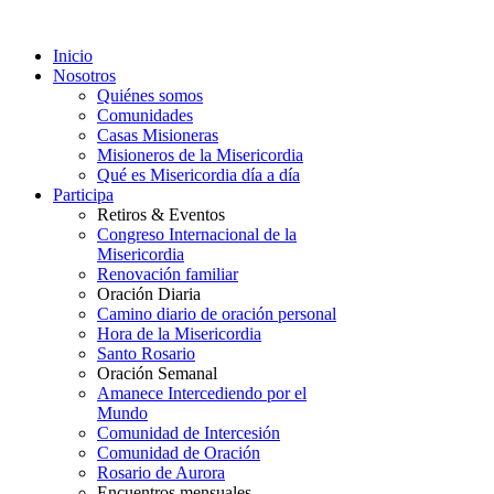
Inicio
Nosotros
Quiénes somos
Comunidades
Casas Misioneras
Misioneros de la Misericordia
Qué es Misericordia día a día
Participa
Retiros & Eventos
Congreso Internacional de la
Misericordia
Renovación familiar
Oración Diaria
Camino diario de oración personal
Hora de la Misericordia
Santo Rosario
Oración Semanal
Amanece Intercediendo por el
Mundo
Comunidad de Intercesión
Comunidad de Oración
Rosario de Aurora
Encuentros mensuales